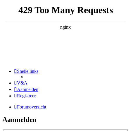
Snelle links
V&A
Aanmelden
Registreer
Forumoverzicht
Aanmelden