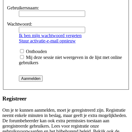
Gebruikersnaam:
Wachtwoord:
Ik ben mijn wachtwoord vergeten
Stuur activatie-e-mail opnieuw
Onthouden
Mij deze sessie niet weergeven in de lijst met online
gebruikers
Registreer
Om je te kunnen aanmelden, moet je geregistreerd zijn. Registratie
neemt enkele minuten in beslag, maar geeft je extra mogelijkheden.
De forumbeheerder kan ook extra permissies toestaan aan
geregistreerde gebruikers. Lees voor registratie onze
gebruiksvoorwaarden en het bijbehorend beleid. Bekijk ook de