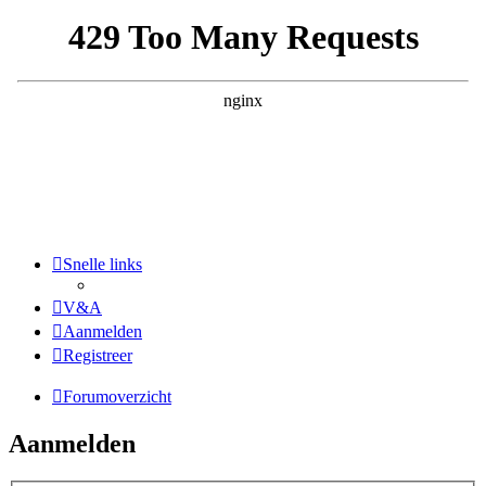
Snelle links
V&A
Aanmelden
Registreer
Forumoverzicht
Aanmelden