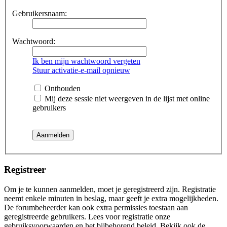
Gebruikersnaam:
Wachtwoord:
Ik ben mijn wachtwoord vergeten
Stuur activatie-e-mail opnieuw
Onthouden
Mij deze sessie niet weergeven in de lijst met online
gebruikers
Registreer
Om je te kunnen aanmelden, moet je geregistreerd zijn. Registratie
neemt enkele minuten in beslag, maar geeft je extra mogelijkheden.
De forumbeheerder kan ook extra permissies toestaan aan
geregistreerde gebruikers. Lees voor registratie onze
gebruiksvoorwaarden en het bijbehorend beleid. Bekijk ook de