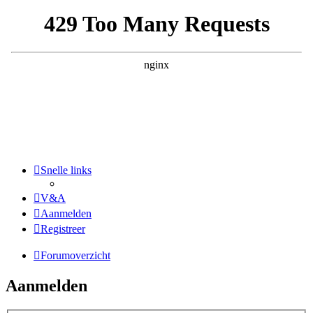
Snelle links
V&A
Aanmelden
Registreer
Forumoverzicht
Aanmelden