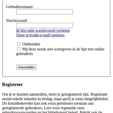
Gebruikersnaam:
Wachtwoord:
Ik ben mijn wachtwoord vergeten
Stuur activatie-e-mail opnieuw
Onthouden
Mij deze sessie niet weergeven in de lijst met online
gebruikers
Registreer
Om je te kunnen aanmelden, moet je geregistreerd zijn. Registratie
neemt enkele minuten in beslag, maar geeft je extra mogelijkheden.
De forumbeheerder kan ook extra permissies toestaan aan
geregistreerde gebruikers. Lees voor registratie onze
gebruiksvoorwaarden en het bijbehorend beleid. Bekijk ook de