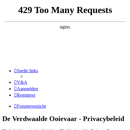
Snelle links
V&A
Aanmelden
Registreer
Forumoverzicht
De Verdwaalde Ooievaar - Privacybeleid