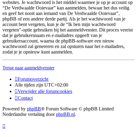
websites. Je wachtwoord is het middel waarmee je op je account op
“De Verdwaalde Ooievaar” kan aanmelden, bewaar het dus veilig
en geef het nooit aan iemand van De Verdwaalde Ooievaar”,
phpBB of een andere derde partij. Als je het wachtwoord van je
account bent vergeten, kun je de “Ik ben mijn wachtwoord
vergeten”-optie gebruiken bij het aanmeldvenster. Dit proces vereist
dat je gebruikersnaam en e-mailadres opgeeft van je
gebruikersaccount, waarna de phpBB-software een nieuw
wachtwoord zal genereren en zal opsturen naar het e-mailadres,
zodat je je opnieuw kunt aanmelden.
Terug naar aanmeldvenster
Forumoverzicht
Alle tijden zijn
UTC+02:00
Verwijder alle forumcookies
Contact
Powered by
phpBB
® Forum Software © phpBB Limited
Nederlandse vertaling door
phpBB.nl
.