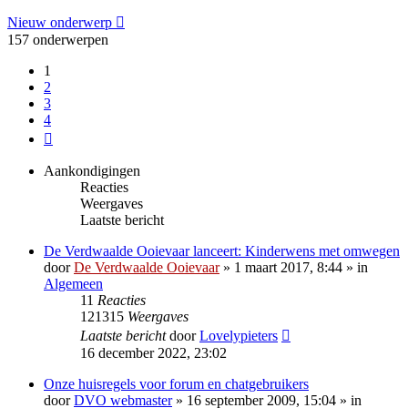
Nieuw onderwerp
157 onderwerpen
1
2
3
4
Volgende
Aankondigingen
Reacties
Weergaves
Laatste bericht
De Verdwaalde Ooievaar lanceert: Kinderwens met omwegen
door
De Verdwaalde Ooievaar
» 1 maart 2017, 8:44 » in
Algemeen
11
Reacties
121315
Weergaves
Laatste bericht
door
Lovelypieters
16 december 2022, 23:02
Onze huisregels voor forum en chatgebruikers
door
DVO webmaster
» 16 september 2009, 15:04 » in