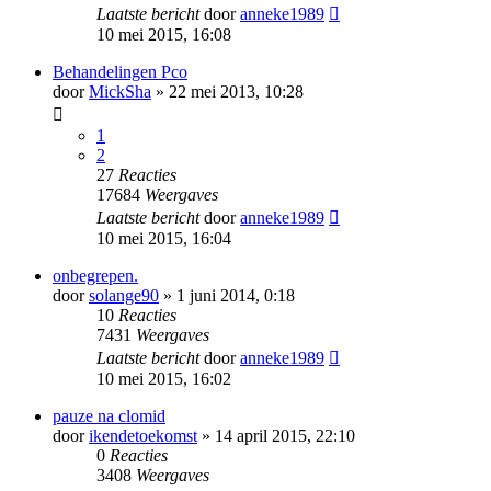
Laatste bericht
door
anneke1989
10 mei 2015, 16:08
Behandelingen Pco
door
MickSha
» 22 mei 2013, 10:28
1
2
27
Reacties
17684
Weergaves
Laatste bericht
door
anneke1989
10 mei 2015, 16:04
onbegrepen.
door
solange90
» 1 juni 2014, 0:18
10
Reacties
7431
Weergaves
Laatste bericht
door
anneke1989
10 mei 2015, 16:02
pauze na clomid
door
ikendetoekomst
» 14 april 2015, 22:10
0
Reacties
3408
Weergaves