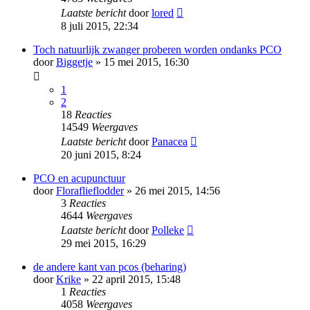
Laatste bericht
door
lored
8 juli 2015, 22:34
Toch natuurlijk zwanger proberen worden ondanks PCO
door
Biggetje
» 15 mei 2015, 16:30
1
2
18
Reacties
14549
Weergaves
Laatste bericht
door
Panacea
20 juni 2015, 8:24
PCO en acupunctuur
door
Floraflieflodder
» 26 mei 2015, 14:56
3
Reacties
4644
Weergaves
Laatste bericht
door
Polleke
29 mei 2015, 16:29
de andere kant van pcos (beharing)
door
Krike
» 22 april 2015, 15:48
1
Reacties
4058
Weergaves