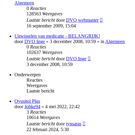
Algemeen
0
Reacties
128563
Weergaves
Laatste bericht
door
DVO webmaster
16 september 2009, 15:04
Uitwisselen van medicatie - BELANGRIJK!
door
DVO Inge
» 3 december 2008, 10:59 » in
Algemeen
0
Reacties
102637
Weergaves
Laatste bericht
door
DVO Inge
3 december 2008, 10:59
Onderwerpen
Reacties
Weergaves
Laatste bericht
Ovusitol Plus
door
Jobke94
» 4 mei 2022, 22:42
3
Reacties
10614
Weergaves
Laatste bericht
door
tynsaras
22 februari 2024, 5:30