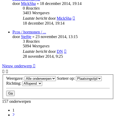
door
MickSha
» 18 december 2014, 19:14
0
Reacties
3403
Weergaves
Laatste bericht
door
MickSha
18 december 2014, 19:14
Pcos / hormonen / ...
door
Steftje
» 23 november 2014, 13:15
3
Reacties
5094
Weergaves
Laatste bericht
door
DN
28 november 2014, 9:25
Nieuw onderwerp
Weergave:
Sorteer op:
Richting:
157 onderwerpen
1
2