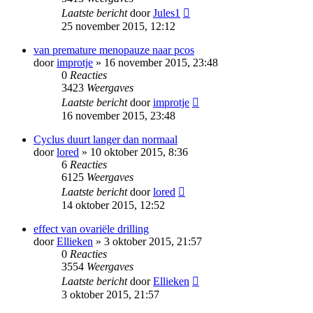
Laatste bericht
door
Jules1
25 november 2015, 12:12
van premature menopauze naar pcos
door
improtje
» 16 november 2015, 23:48
0
Reacties
3423
Weergaves
Laatste bericht
door
improtje
16 november 2015, 23:48
Cyclus duurt langer dan normaal
door
lored
» 10 oktober 2015, 8:36
6
Reacties
6125
Weergaves
Laatste bericht
door
lored
14 oktober 2015, 12:52
effect van ovariële drilling
door
Ellieken
» 3 oktober 2015, 21:57
0
Reacties
3554
Weergaves
Laatste bericht
door
Ellieken
3 oktober 2015, 21:57