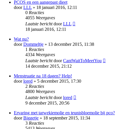
PCOS en een aangepast dieet
door
LLL
» 18 januari 2016, 12:11
0
Reacties
4055
Weergaves
Laatste bericht
door
LLL
18 januari 2016, 12:11
Wat nu?
door
Dommeltje
» 13 december 2015, 11:38
1
Reacties
4334
Weergaves
Laatste bericht
door
CantWaitToMeetYou
14 december 2015, 21:12
Menstruatie na 18 dagen? Help!
door
lored
» 5 december 2015, 17:30
2
Reacties
4800
Weergaves
Laatste bericht
door
lored
9 december 2015, 20:56
Ervaring met tarwekiemolie en teunisbloemolie bij pco?
door
Biggetje
» 18 september 2015, 11:34
3
Reacties
5413
Weergaves