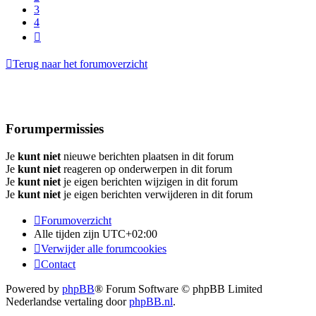
3
4
Volgende
Terug naar het forumoverzicht
Forumpermissies
Je
kunt niet
nieuwe berichten plaatsen in dit forum
Je
kunt niet
reageren op onderwerpen in dit forum
Je
kunt niet
je eigen berichten wijzigen in dit forum
Je
kunt niet
je eigen berichten verwijderen in dit forum
Forumoverzicht
Alle tijden zijn
UTC+02:00
Verwijder alle forumcookies
Contact
Powered by
phpBB
® Forum Software © phpBB Limited
Nederlandse vertaling door
phpBB.nl
.