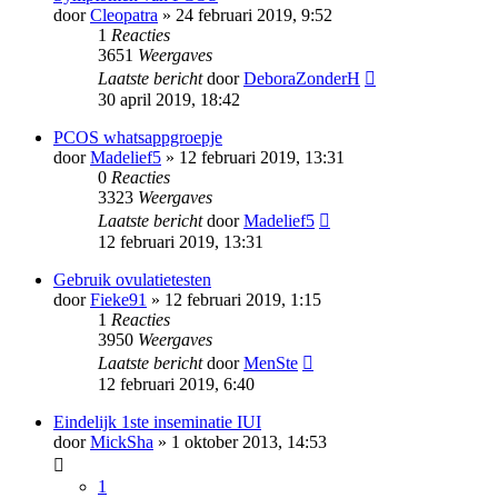
door
Cleopatra
» 24 februari 2019, 9:52
1
Reacties
3651
Weergaves
Laatste bericht
door
DeboraZonderH
30 april 2019, 18:42
PCOS whatsappgroepje
door
Madelief5
» 12 februari 2019, 13:31
0
Reacties
3323
Weergaves
Laatste bericht
door
Madelief5
12 februari 2019, 13:31
Gebruik ovulatietesten
door
Fieke91
» 12 februari 2019, 1:15
1
Reacties
3950
Weergaves
Laatste bericht
door
MenSte
12 februari 2019, 6:40
Eindelijk 1ste inseminatie IUI
door
MickSha
» 1 oktober 2013, 14:53
1