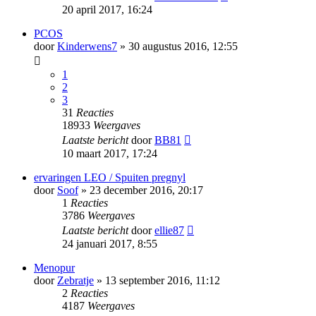
20 april 2017, 16:24
PCOS
door
Kinderwens7
» 30 augustus 2016, 12:55
1
2
3
31
Reacties
18933
Weergaves
Laatste bericht
door
BB81
10 maart 2017, 17:24
ervaringen LEO / Spuiten pregnyl
door
Soof
» 23 december 2016, 20:17
1
Reacties
3786
Weergaves
Laatste bericht
door
ellie87
24 januari 2017, 8:55
Menopur
door
Zebratje
» 13 september 2016, 11:12
2
Reacties
4187
Weergaves