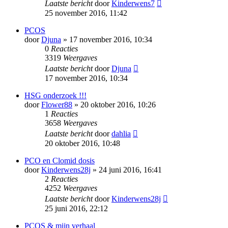
Laatste bericht
door
Kinderwens7
25 november 2016, 11:42
PCOS
door
Djuna
» 17 november 2016, 10:34
0
Reacties
3319
Weergaves
Laatste bericht
door
Djuna
17 november 2016, 10:34
HSG onderzoek !!!
door
Flower88
» 20 oktober 2016, 10:26
1
Reacties
3658
Weergaves
Laatste bericht
door
dahlia
20 oktober 2016, 10:48
PCO en Clomid dosis
door
Kinderwens28j
» 24 juni 2016, 16:41
2
Reacties
4252
Weergaves
Laatste bericht
door
Kinderwens28j
25 juni 2016, 22:12
PCOS & mijn verhaal