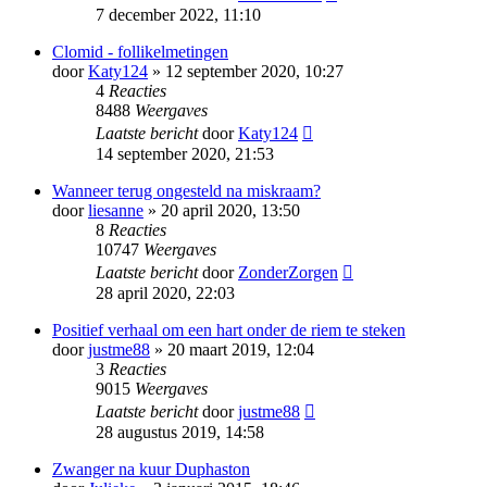
7 december 2022, 11:10
Clomid - follikelmetingen
door
Katy124
» 12 september 2020, 10:27
4
Reacties
8488
Weergaves
Laatste bericht
door
Katy124
14 september 2020, 21:53
Wanneer terug ongesteld na miskraam?
door
liesanne
» 20 april 2020, 13:50
8
Reacties
10747
Weergaves
Laatste bericht
door
ZonderZorgen
28 april 2020, 22:03
Positief verhaal om een hart onder de riem te steken
door
justme88
» 20 maart 2019, 12:04
3
Reacties
9015
Weergaves
Laatste bericht
door
justme88
28 augustus 2019, 14:58
Zwanger na kuur Duphaston