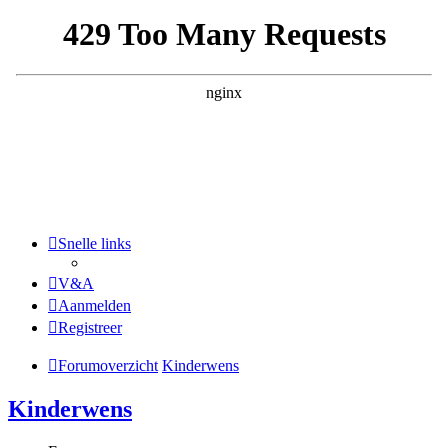
Snelle links
V&A
Aanmelden
Registreer
Forumoverzicht
Kinderwens
Kinderwens