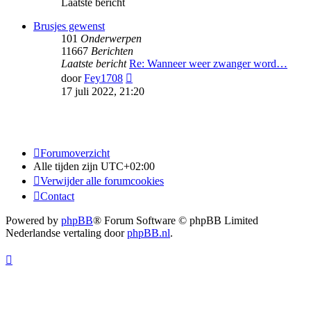
Laatste bericht
Brusjes gewenst
101
Onderwerpen
11667
Berichten
Laatste bericht
Re: Wanneer weer zwanger word…
Bekijk
door
Fey1708
laatste
17 juli 2022, 21:20
bericht
Forumoverzicht
Alle tijden zijn
UTC+02:00
Verwijder alle forumcookies
Contact
Powered by
phpBB
® Forum Software © phpBB Limited
Nederlandse vertaling door
phpBB.nl
.