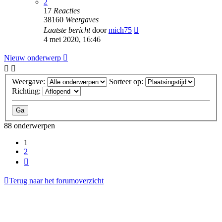
2
17
Reacties
38160
Weergaves
Laatste bericht
door
mich75
4 mei 2020, 16:46
Nieuw onderwerp
Weergave:
Sorteer op:
Richting:
88 onderwerpen
1
2
Volgende
Terug naar het forumoverzicht