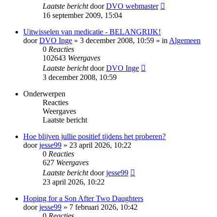
Laatste bericht
door
DVO webmaster
16 september 2009, 15:04
Uitwisselen van medicatie - BELANGRIJK!
door
DVO Inge
» 3 december 2008, 10:59 » in
Algemeen
0
Reacties
102643
Weergaves
Laatste bericht
door
DVO Inge
3 december 2008, 10:59
Onderwerpen
Reacties
Weergaves
Laatste bericht
Hoe blijven jullie positief tijdens het proberen?
door
jesse99
» 23 april 2026, 10:22
0
Reacties
627
Weergaves
Laatste bericht
door
jesse99
23 april 2026, 10:22
Hoping for a Son After Two Daughters
door
jesse99
» 7 februari 2026, 10:42
0
Reacties