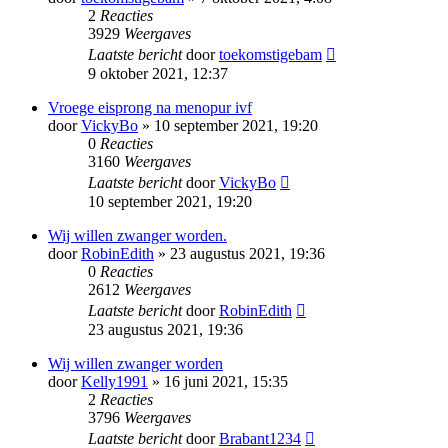
2
Reacties
3929
Weergaves
Laatste bericht
door
toekomstigebam
9 oktober 2021, 12:37
Vroege eisprong na menopur ivf
door
VickyBo
» 10 september 2021, 19:20
0
Reacties
3160
Weergaves
Laatste bericht
door
VickyBo
10 september 2021, 19:20
Wij willen zwanger worden.
door
RobinEdith
» 23 augustus 2021, 19:36
0
Reacties
2612
Weergaves
Laatste bericht
door
RobinEdith
23 augustus 2021, 19:36
Wij willen zwanger worden
door
Kelly1991
» 16 juni 2021, 15:35
2
Reacties
3796
Weergaves
Laatste bericht
door
Brabant1234