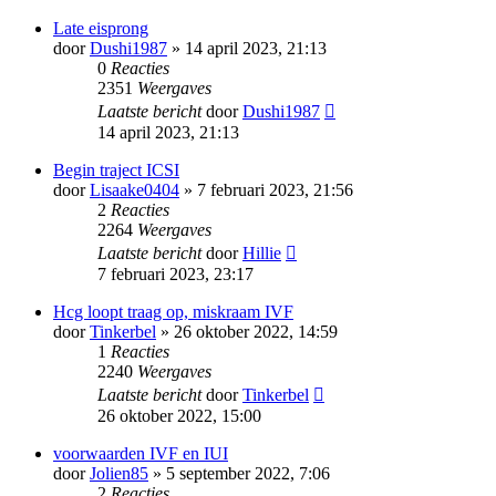
Late eisprong
door
Dushi1987
» 14 april 2023, 21:13
0
Reacties
2351
Weergaves
Laatste bericht
door
Dushi1987
14 april 2023, 21:13
Begin traject ICSI
door
Lisaake0404
» 7 februari 2023, 21:56
2
Reacties
2264
Weergaves
Laatste bericht
door
Hillie
7 februari 2023, 23:17
Hcg loopt traag op, miskraam IVF
door
Tinkerbel
» 26 oktober 2022, 14:59
1
Reacties
2240
Weergaves
Laatste bericht
door
Tinkerbel
26 oktober 2022, 15:00
voorwaarden IVF en IUI
door
Jolien85
» 5 september 2022, 7:06
2
Reacties