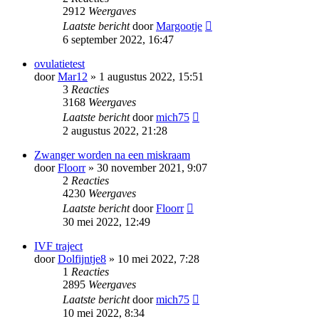
2912
Weergaves
Laatste bericht
door
Margootje
6 september 2022, 16:47
ovulatietest
door
Mar12
» 1 augustus 2022, 15:51
3
Reacties
3168
Weergaves
Laatste bericht
door
mich75
2 augustus 2022, 21:28
Zwanger worden na een miskraam
door
Floorr
» 30 november 2021, 9:07
2
Reacties
4230
Weergaves
Laatste bericht
door
Floorr
30 mei 2022, 12:49
IVF traject
door
Dolfijntje8
» 10 mei 2022, 7:28
1
Reacties
2895
Weergaves
Laatste bericht
door
mich75
10 mei 2022, 8:34