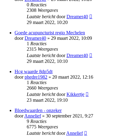
0
Reacties
2308
Weergaves
Laatste bericht
door
Dreamer40
29 maart 2022, 10:20
Goede acupuncturist regio Mechelen
door
Dreamer40
» 29 maart 2022, 10:09
1
Reacties
2315
Weergaves
Laatste bericht
door
Dreamer40
29 maart 2022, 10:10
Hcg waarde 8dp5dt
door
phedre1982
» 20 maart 2022, 12:16
1
Reacties
2660
Weergaves
Laatste bericht
door
Kikkertje
23 maart 2022, 19:10
Bloedwaarden - onzeker
door
Annelief
» 30 september 2021, 9:27
9
Reacties
6775
Weergaves
Laatste bericht
door
Annelief