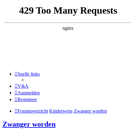
Snelle links
V&A
Aanmelden
Registreer
Forumoverzicht
Kinderwens
Zwanger worden
Zwanger worden