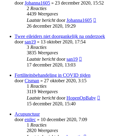
door
Johanna1605
» 23 december 2020, 15:52
2
Reacties
4439
Weergaves
Laatste bericht
door
Johanna1605
26 december 2020, 19:29
Twee eileiders niet doorgankelijk na onderzoek
door
san19
» 13 oktober 2020, 17:54
3
Reacties
3835
Weergaves
Laatste bericht
door
san19
17 december 2020, 13:03
Fertiliteitsbehandeling in COVID tijden
door
Cisman
» 27 oktober 2020, 3:15
1
Reacties
3119
Weergaves
Laatste bericht
door
HopenOpBaby
15 december 2020, 15:40
Acupunctuur
door
enilec
» 10 december 2020, 7:09
1
Reacties
2820
Weergaves