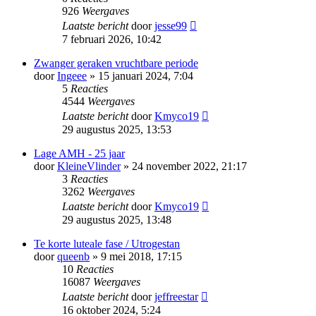
926
Weergaves
Laatste bericht
door
jesse99
7 februari 2026, 10:42
Zwanger geraken vruchtbare periode
door
Ingeee
» 15 januari 2024, 7:04
5
Reacties
4544
Weergaves
Laatste bericht
door
Kmyco19
29 augustus 2025, 13:53
Lage AMH - 25 jaar
door
KleineVlinder
» 24 november 2022, 21:17
3
Reacties
3262
Weergaves
Laatste bericht
door
Kmyco19
29 augustus 2025, 13:48
Te korte luteale fase / Utrogestan
door
queenb
» 9 mei 2018, 17:15
10
Reacties
16087
Weergaves
Laatste bericht
door
jeffreestar
16 oktober 2024, 5:24