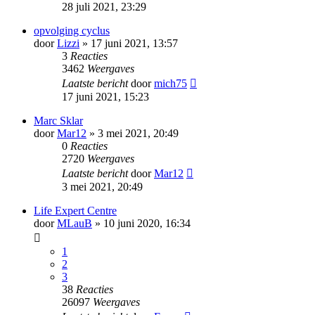
28 juli 2021, 23:29
opvolging cyclus
door
Lizzi
» 17 juni 2021, 13:57
3
Reacties
3462
Weergaves
Laatste bericht
door
mich75
17 juni 2021, 15:23
Marc Sklar
door
Mar12
» 3 mei 2021, 20:49
0
Reacties
2720
Weergaves
Laatste bericht
door
Mar12
3 mei 2021, 20:49
Life Expert Centre
door
MLauB
» 10 juni 2020, 16:34
1
2
3
38
Reacties
26097
Weergaves