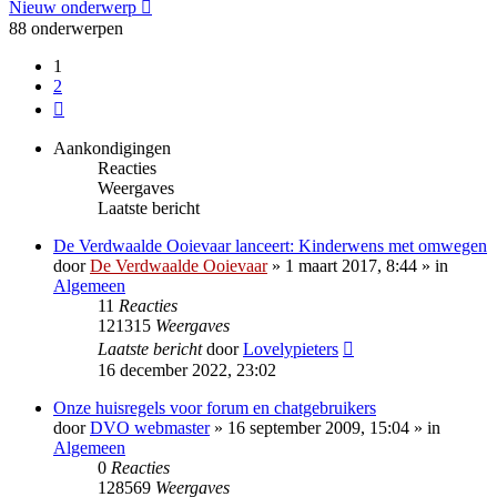
Nieuw onderwerp
88 onderwerpen
1
2
Volgende
Aankondigingen
Reacties
Weergaves
Laatste bericht
De Verdwaalde Ooievaar lanceert: Kinderwens met omwegen
door
De Verdwaalde Ooievaar
» 1 maart 2017, 8:44 » in
Algemeen
11
Reacties
121315
Weergaves
Laatste bericht
door
Lovelypieters
16 december 2022, 23:02
Onze huisregels voor forum en chatgebruikers
door
DVO webmaster
» 16 september 2009, 15:04 » in
Algemeen
0
Reacties
128569
Weergaves