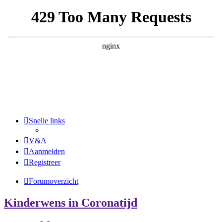
Snelle links
V&A
Aanmelden
Registreer
Forumoverzicht
Kinderwens in Coronatijd