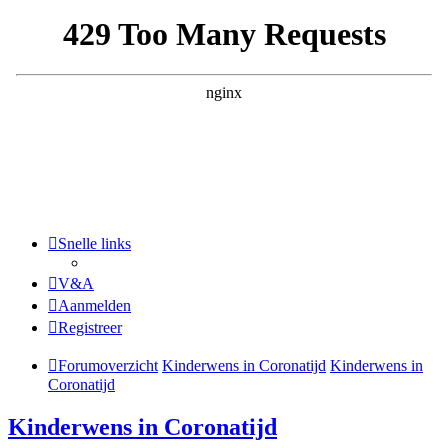
Snelle links
V&A
Aanmelden
Registreer
Forumoverzicht
Kinderwens in Coronatijd
Kinderwens in
Coronatijd
Kinderwens in Coronatijd