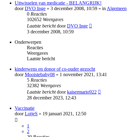
Uitwisselen van medicatie - BELANGRIJK!
door
DVO Inge
» 3 december 2008, 10:59 » in
Algemeen
0
Reacties
102652
Weergaves
Laatste bericht
door
DVO Inge
3 december 2008, 10:59
Onderwerpen
Reacties
Weergaves
Laatste bericht
kinderwens en donor of co-ouder gezocht
door
Mooistebaby08
» 1 november 2021, 13:41
5
Reacties
32382
Weergaves
Laatste bericht
door
kaisermario922
28 december 2023, 12:43
Vaccinatie
door
LotjeS
» 19 januari 2021, 12:50
1
2
20
Reacties