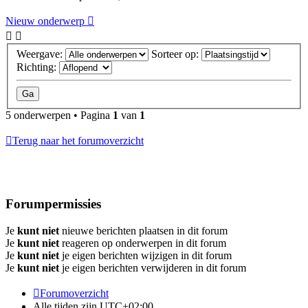
Nieuw onderwerp
Weergave:
Sorteer op:
Richting:
5 onderwerpen • Pagina
1
van
1
Terug naar het forumoverzicht
Forumpermissies
Je
kunt niet
nieuwe berichten plaatsen in dit forum
Je
kunt niet
reageren op onderwerpen in dit forum
Je
kunt niet
je eigen berichten wijzigen in dit forum
Je
kunt niet
je eigen berichten verwijderen in dit forum
Forumoverzicht
Alle tijden zijn
UTC+02:00