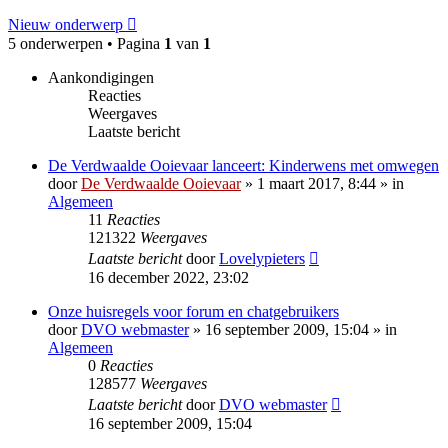
Nieuw onderwerp
5 onderwerpen • Pagina
1
van
1
Aankondigingen
Reacties
Weergaves
Laatste bericht
De Verdwaalde Ooievaar lanceert: Kinderwens met omwegen
door
De Verdwaalde Ooievaar
» 1 maart 2017, 8:44 » in
Algemeen
11
Reacties
121322
Weergaves
Laatste bericht
door
Lovelypieters
16 december 2022, 23:02
Onze huisregels voor forum en chatgebruikers
door
DVO webmaster
» 16 september 2009, 15:04 » in
Algemeen
0
Reacties
128577
Weergaves
Laatste bericht
door
DVO webmaster
16 september 2009, 15:04