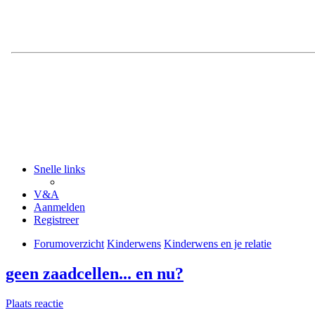
Snelle links
V&A
Aanmelden
Registreer
Forumoverzicht
Kinderwens
Kinderwens en je relatie
geen zaadcellen... en nu?
Plaats reactie