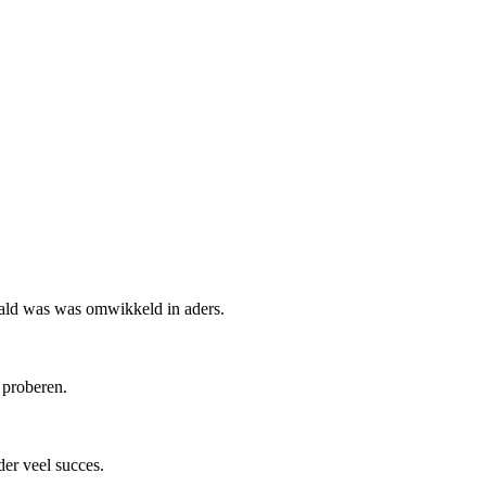
edaald was was omwikkeld in aders.
 proberen.
er veel succes.