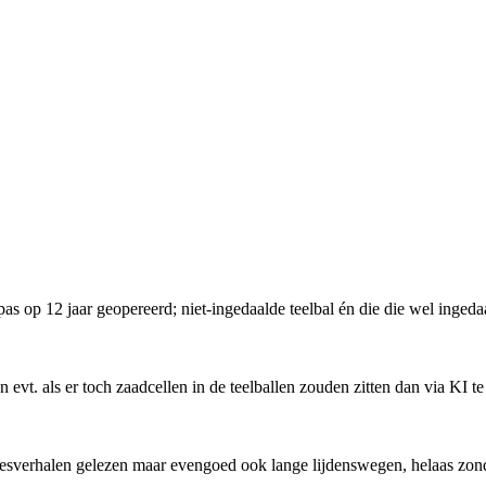
: pas op 12 jaar geopereerd; niet-ingedaalde teelbal én die die wel ing
evt. als er toch zaadcellen in de teelballen zouden zitten dan via KI te
ccesverhalen gelezen maar evengoed ook lange lijdenswegen, helaas zond